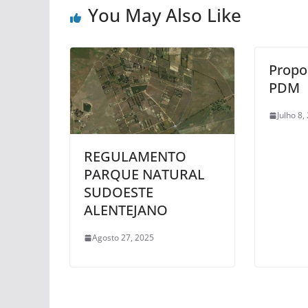
You May Also Like
Propo
PDM
Julho 8,
REGULAMENTO
PARQUE NATURAL
SUDOESTE
ALENTEJANO
Agosto 27, 2025