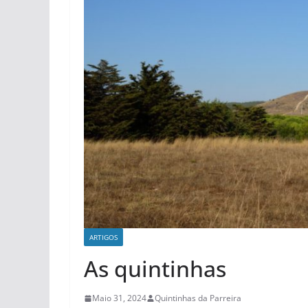
ARTIGOS
As quintinhas
Maio 31, 2024
Quintinhas da Parreira