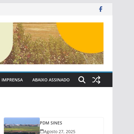
IMPRENSA
ABAIXO ASSINADO
PDM SINES
Agosto 27, 2025