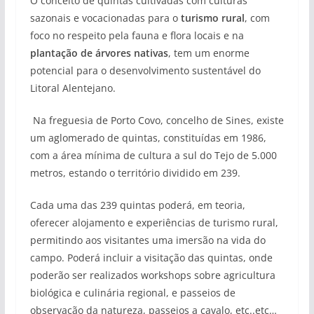
O conceito de quintas cultivadas com culturas
sazonais e vocacionadas para o
turismo rural
, com
foco no respeito pela fauna e flora locais e na
plantação de árvores nativas
, tem um enorme
potencial para o desenvolvimento sustentável do
Litoral Alentejano.
Na freguesia de Porto Covo, concelho de Sines, existe
um aglomerado de quintas, constituídas em 1986,
com a área mínima de cultura a sul do Tejo de 5.000
metros, estando o território dividido em 239.
Cada uma das 239 quintas poderá, em teoria,
oferecer alojamento e experiências de turismo rural,
permitindo aos visitantes uma imersão na vida do
campo. Poderá incluir a visitação das quintas, onde
poderão ser realizados workshops sobre agricultura
biológica e culinária regional, e passeios de
observação da natureza, passeios a cavalo, etc..etc…