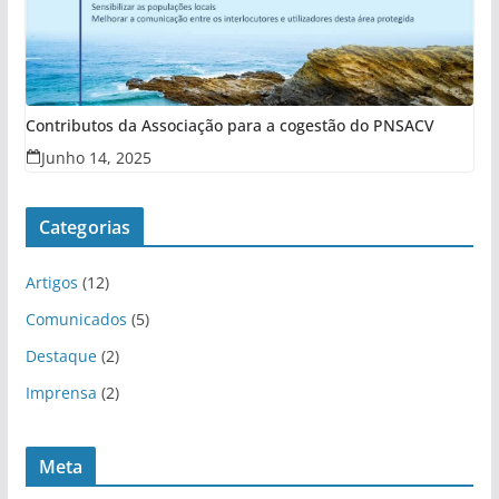
Contributos da Associação para a cogestão do PNSACV
Junho 14, 2025
Categorias
Artigos
(12)
Comunicados
(5)
Destaque
(2)
Imprensa
(2)
Meta