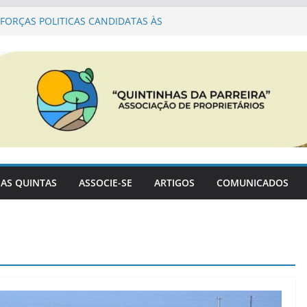
FORÇAS POLITICAS CANDIDATAS ÀS
RQUICAS EM SINES
PARQUE NATURAL SUDOESTE ALENTEJANO
ção PDM
Associação para a cogestão do PNSACV
AS QUINTAS
ASSOCIE-SE
ARTIGOS
COMUNICADOS