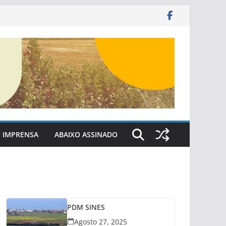
IMPRENSA
ABAIXO ASSINADO
PDM SINES
Agosto 27, 2025