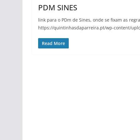
PDM SINES
link para o PDm de Sines, onde se fixam as regr
https://quintinhasdaparreira.pt/wp-content/up
Read More