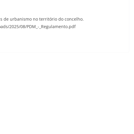
as de urbanismo no território do concelho.
loads/2025/08/PDM_-_Regulamento.pdf