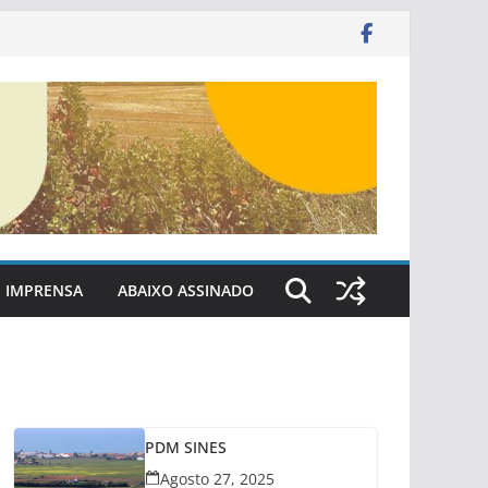
IMPRENSA
ABAIXO ASSINADO
PDM SINES
Agosto 27, 2025