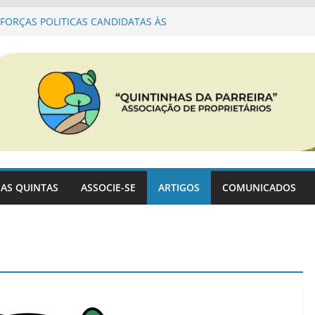
Associação para a cogestão do PNSACV
FORÇAS POLITICAS CANDIDATAS ÀS
RQUICAS EM SINES
PARQUE NATURAL SUDOESTE ALENTEJANO
ção PDM
AS QUINTAS
ASSOCIE-SE
ARTIGOS
COMUNICADOS