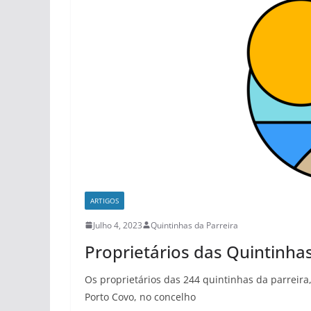
ARTIGOS
Julho 4, 2023
Quintinhas da Parreira
Proprietários das Quintinha
Os proprietários das 244 quintinhas da parreir
Porto Covo, no concelho