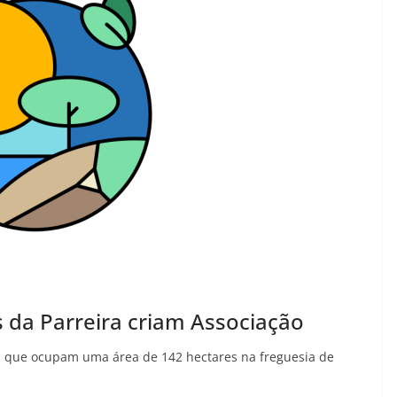
s da Parreira criam Associação
a, que ocupam uma área de 142 hectares na freguesia de