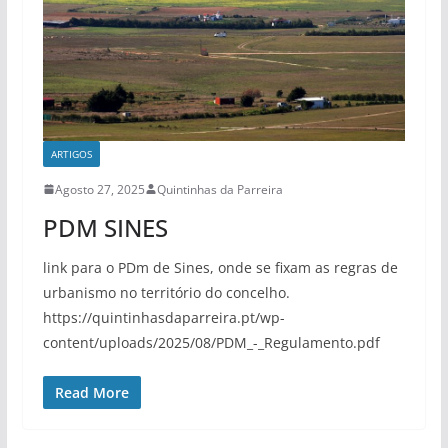
ARTIGOS
Agosto 27, 2025
Quintinhas da Parreira
PDM SINES
link para o PDm de Sines, onde se fixam as regras de
urbanismo no território do concelho.
https://quintinhasdaparreira.pt/wp-
content/uploads/2025/08/PDM_-_Regulamento.pdf
Read More